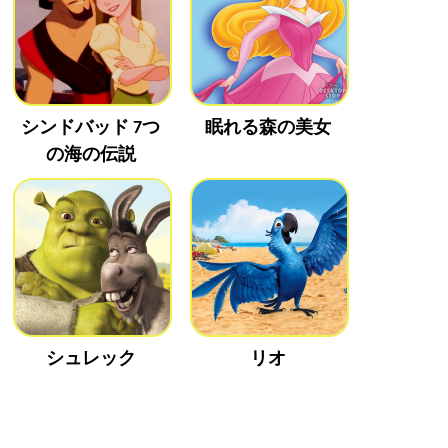
シンドバッド 7つ
眠れる森の美女
の海の伝説
シュレック
リオ