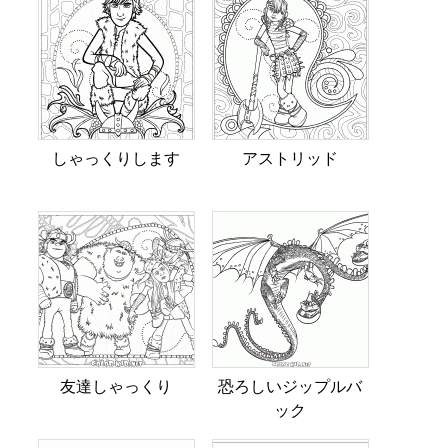
しゃっ​​くりします
アストリッド
友達しゃっくり
恐ろしいジップルバ
ック