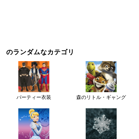
映画・ドラマ
自然
のランダムなカテゴリ
パーティー衣装
森のリトル・ギャング