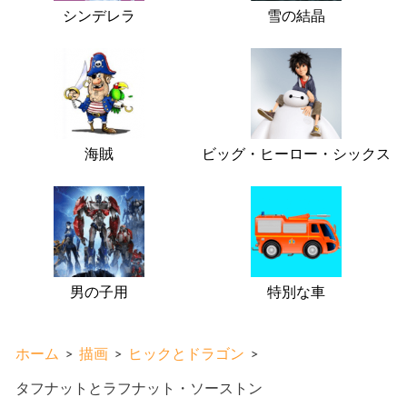
シンデレラ
雪の結晶
海賊
ビッグ・ヒーロー・シックス
男の子用
特別な車
ホーム
>
描画
>
ヒックとドラゴン
>
タフナットとラフナット・ソーストン