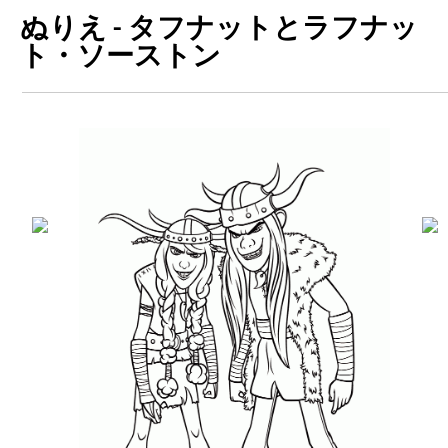
ぬりえ - タフナットとラフナッ
ト・ソーストン