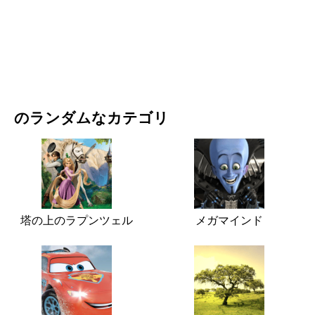
映画・ドラマ
自然
のランダムなカテゴリ
塔の上のラプンツェル
メガマインド