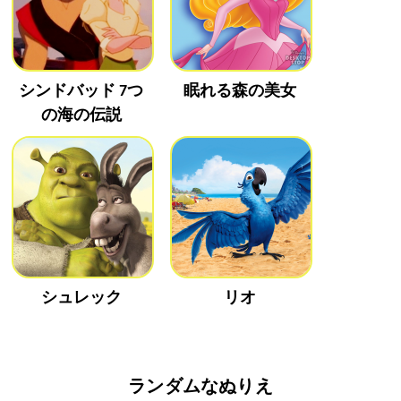
シンドバッド 7つ
眠れる森の美女
の海の伝説
シュレック
リオ
ランダムなぬりえ