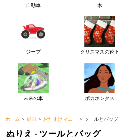
自動車
木
ジープ
クリスマスの靴下
未来の車
ポカホンタス
ホーム
>
描画
>
おたすけマニー
>
ツールとバッグ
ぬりえ - ツールとバッグ