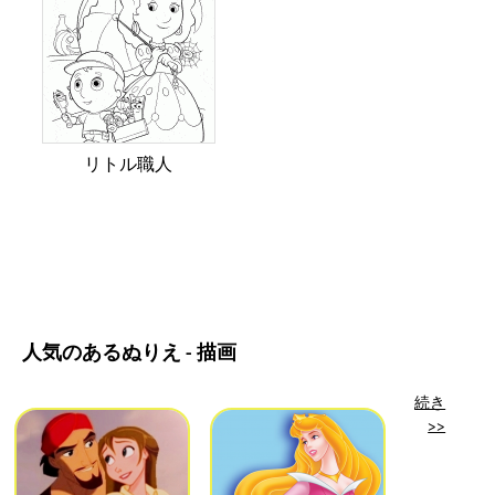
リトル職人
人気のあるぬりえ - 描画
続き
>>