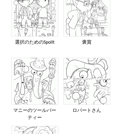
選択のためのSpoilt
褒賞
マニーのツールパー
ロパートさん
ティー