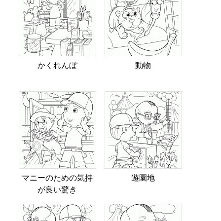
かくれんぼ
動物
マニーのための気持
遊園地
が良い驚き