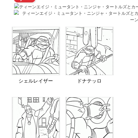
シェルレイザー
ドナテッロ