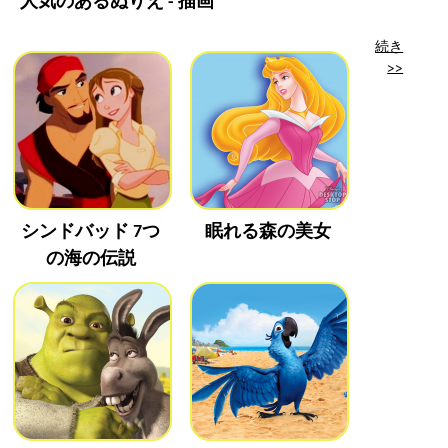
人気のあるぬりえ - 描画
続き
>>
シンドバッド 7つ
眠れる森の美女
の海の伝説