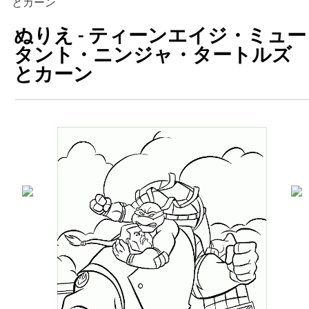
とカーン
ぬりえ - ティーンエイジ・ミュー
タント・ニンジャ・タートルズ
とカーン