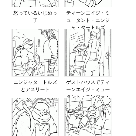
怒っているいじめっ
ティーンエイジ・ミ
子
ュータント・ニンジ
ャ・タートルズ
ニンジャタートルズ
ゲストハウスでティ
とアスリート
ーンエイジ・ミュー
タント・ニンジャ・
タートルズ