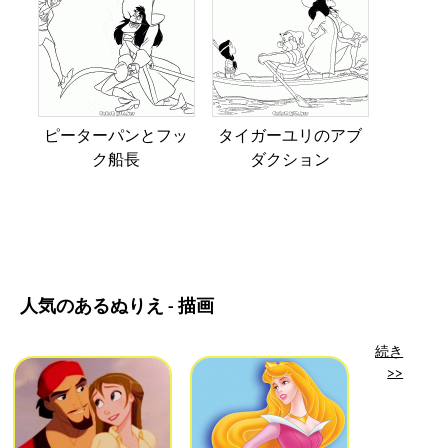
ピーターパンとフッ
タイガーユリのアブ
ク船長
ダクション
人気のあるぬりえ - 描画
続き
>>