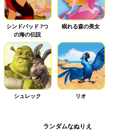
シンドバッド 7つ
眠れる森の美女
の海の伝説
シュレック
リオ
ランダムなぬりえ