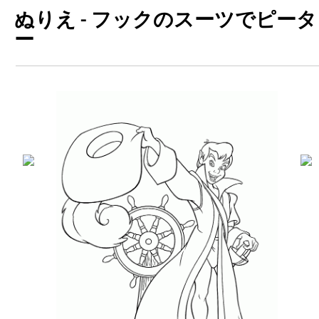
ぬりえ - フックのスーツでピータ
ー