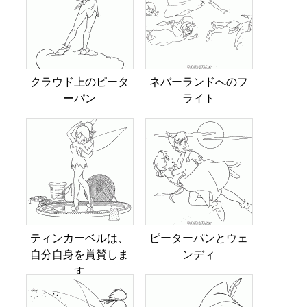
クラウド上のピータ
ネバーランドへのフ
ーパン
ライト
ティンカーベルは、
ピーターパンとウェ
自分自身を賞賛しま
ンディ
す