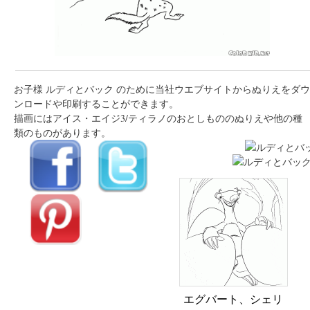
お子様 ルディとバック のために当社ウエブサイトからぬりえをダウ
ンロードや印刷することができます。
描画にはアイス・エイジ3/ティラノのおとしもののぬりえや他の種
類のものがあります。
エグバート、シェリ