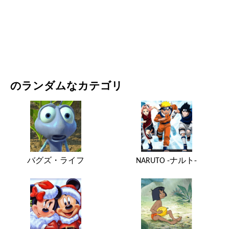
映画・ドラマ
自然
のランダムなカテゴリ
バグズ・ライフ
NARUTO -ナルト-