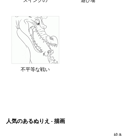
スイングの
遊び場
不平等な戦い
人気のあるぬりえ - 描画
続き