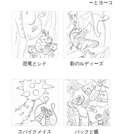
ーとヨーコ
恐竜とシド
影のルディーズ
スパイクメイス
バックと蝶