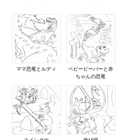
ママ恐竜とルディ
ベビービーバーと赤
ちゃんの恐竜