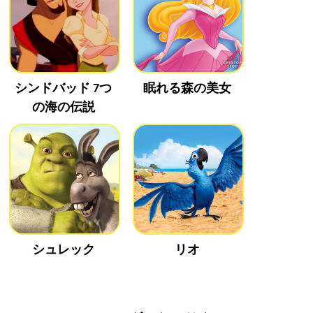
シンドバッド 7つ
眠れる森の美女
の海の伝説
シュレック
リオ