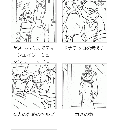
ゲストハウスでティ
ドナテッロの考え方
ーンエイジ・ミュー
タント・ニンジャ・
タートルズ
友人のためのヘルプ
カメの敵