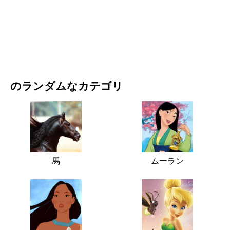
映画・ドラマ
自然
のランダムなカテゴリ
馬
ムーラン