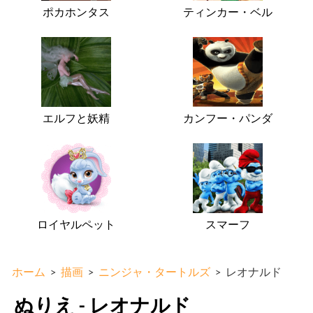
ポカホンタス
ティンカー・ベル
エルフと妖精
カンフー・パンダ
ロイヤルペット
スマーフ
ホーム
>
描画
>
ニンジャ・タートルズ
>
レオナルド
ぬりえ - レオナルド