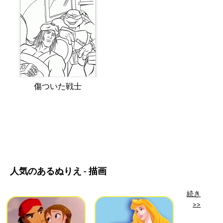
傷ついた戦士
人気のあるぬりえ - 描画
続き
>>