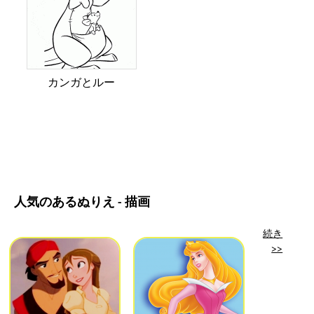
カンガとルー
人気のあるぬりえ - 描画
続き
>>