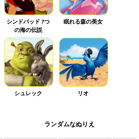
シンドバッド 7つ
眠れる森の美女
の海の伝説
シュレック
リオ
ランダムなぬりえ