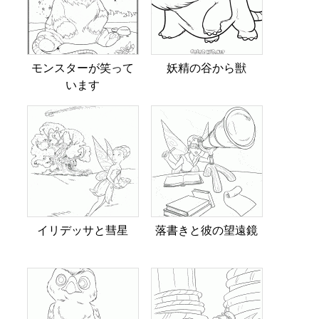
モンスターが笑って
妖精の谷から獣
います
イリデッサと彗星
落書きと彼の望遠鏡