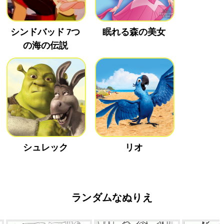
シンドバッド 7つ
眠れる森の美女
の海の伝説
シュレック
リオ
ランダムなぬりえ