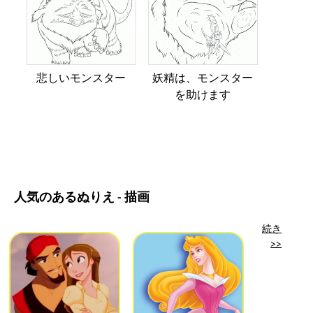
悲しいモンスター
妖精は、モンスター
を助けます
人気のあるぬりえ - 描画
続き
>>