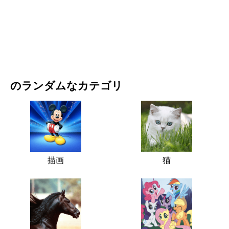
映画・ドラマ
自然
のランダムなカテゴリ
描画
猫