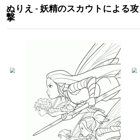
ぬりえ - 妖精のスカウトによる攻
撃