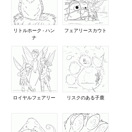
リトルホーク - ハン
フェアリースカウト
ナ
ロイヤルフェアリー
リスクのある子鹿