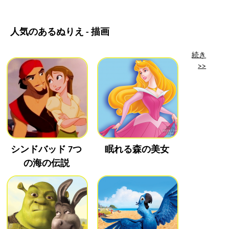
人気のあるぬりえ - 描画
続き
>>
シンドバッド 7つ
眠れる森の美女
の海の伝説