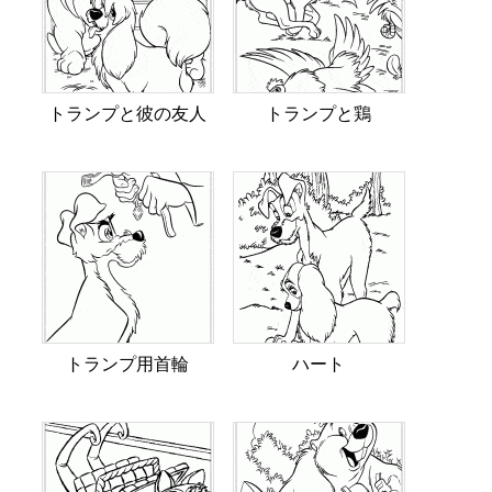
トランプと彼の友人
トランプと鶏
トランプ用首輪
ハート