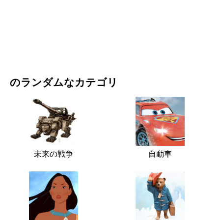
映画・ドラマ
自然
のランダムなカテゴリ
未来の戦争
自動車