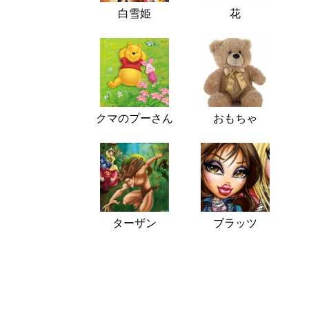
白雪姫
花
クマのプーさん
おもちゃ
ターザン
ブラッツ