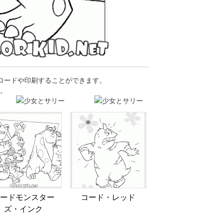
ンロードや印刷することができます。
。
ードモンスター
コー​​ド・レッド
ズ・インク