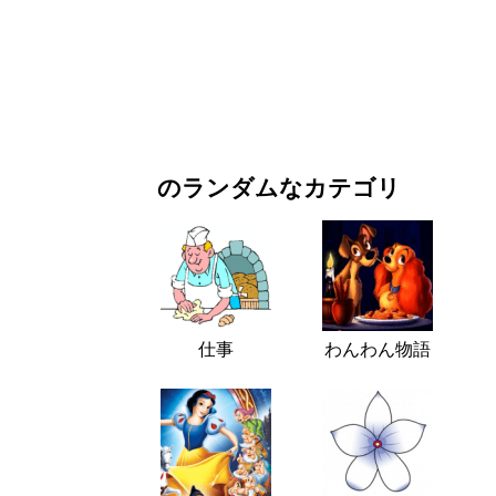
お正月・クリスマス
映画・ドラマ
自然
のランダムなカテゴリ
仕事
わんわん物語