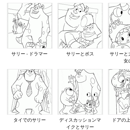
サリー - ドラマー
サリーとボス
サリーと
女
タイでのサリー
ディスカッションマ
ドアの
イクとサリー