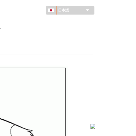
日本語
ー