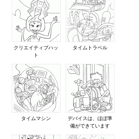
クリエイティブハッ
タイムトラベル
ト
タイムマシン
デバイスは、ほぼ準
備ができています