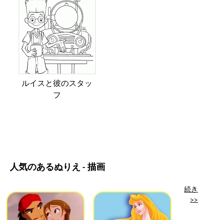
ルイスと彼のスタッ
フ
人気のあるぬりえ - 描画
続き
>>