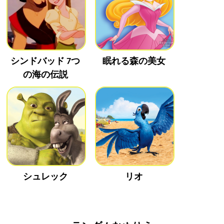
シンドバッド 7つ
眠れる森の美女
の海の伝説
シュレック
リオ