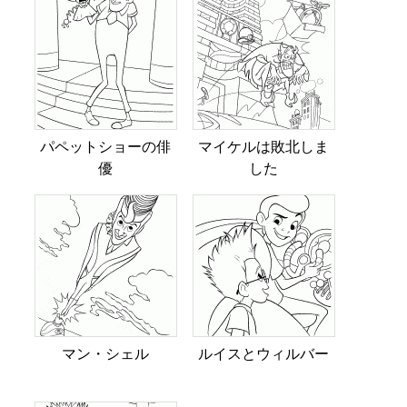
パペットショーの俳
マイケルは敗北しま
優
した
マン・シェル
ルイスとウィルバー