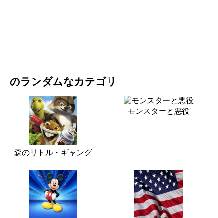
映画・ドラマ
自然
のランダムなカテゴリ
モンスターと悪役
森のリトル・ギャング