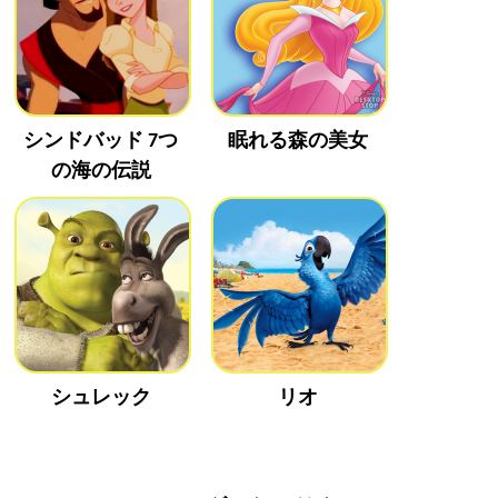
シンドバッド 7つ
眠れる森の美女
の海の伝説
シュレック
リオ