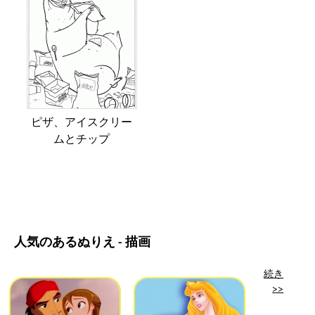
ピザ、アイスクリー
ムとチップ
人気のあるぬりえ - 描画
続き
>>