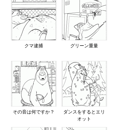
クマ逮捕
グリーン重量
その音は何ですか？
ダンスをするとエリ
オット