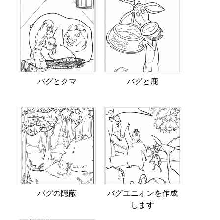
バグとクマ
バグと鹿
バグの隠蔽
バグユニオンを作成
します