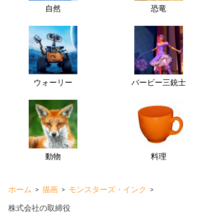
自然
恐竜
ウォーリー
バービー三銃士
動物
料理
ホーム
>
描画
>
モンスターズ・インク
>
株式会社の取締役