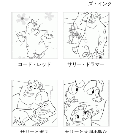
ズ・インク
コー​​ド・レッド
サリー - ドラマー
サリーとボス
サリーと大胆不敵な