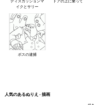
ディスカッションマ
ドアの上に乗って
イクとサリー
ボスの逮捕
人気のあるぬりえ - 描画
続き