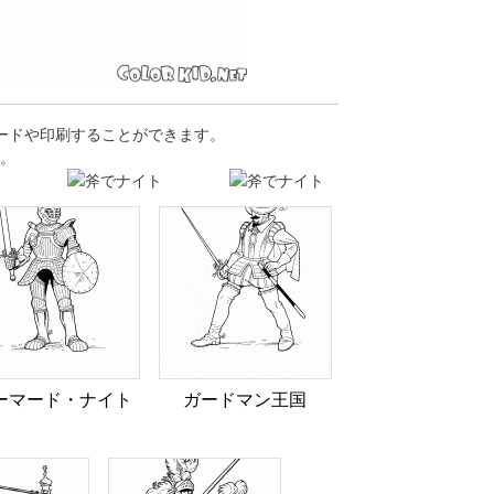
ロードや印刷することができます。
。
ーマード・ナイト
ガードマン王国