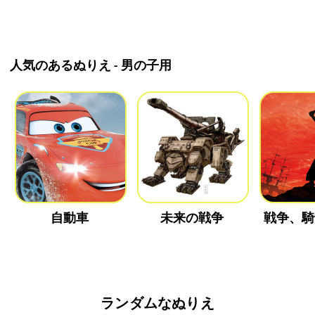
人気のあるぬりえ - 男の子用
自動車
未来の戦争
戦争、騎
ランダムなぬりえ