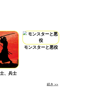
モンスターと悪役
士、兵士
続き >>