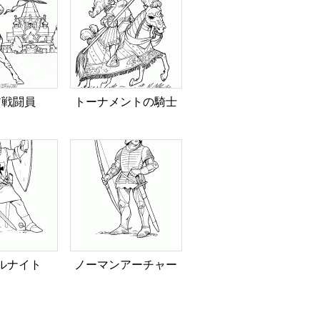
ア戦闘員
トーナメントの騎士
ルナイト
ノーマンアーチャー