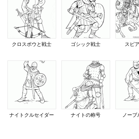
クロスボウと戦士
ゴシック戦士
スピ
ナイトクルセイダー
ナイトの称号
ノーブ