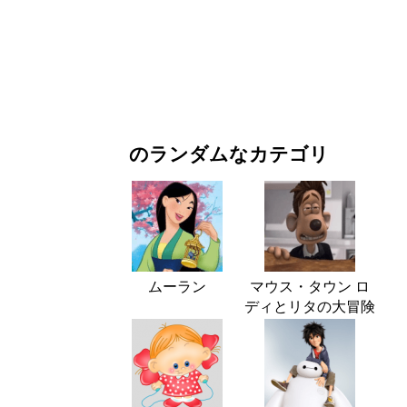
お正月・クリスマス
映画・ドラマ
自然
のランダムなカテゴリ
ムーラン
マウス・タウン ロ
ディとリタの大冒険