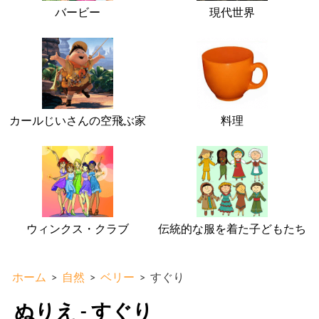
バービー
現代世界
カールじいさんの空飛ぶ家
料理
ウィンクス・クラブ
伝統的な服を着た子どもたち
ホーム
>
自然
>
ベリー
>
すぐり
ぬりえ - すぐり