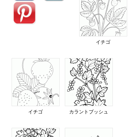
イチゴ
イチゴ
カラントブッシュ