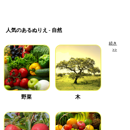
人気のあるぬりえ - 自然
続き
>>
野菜
木