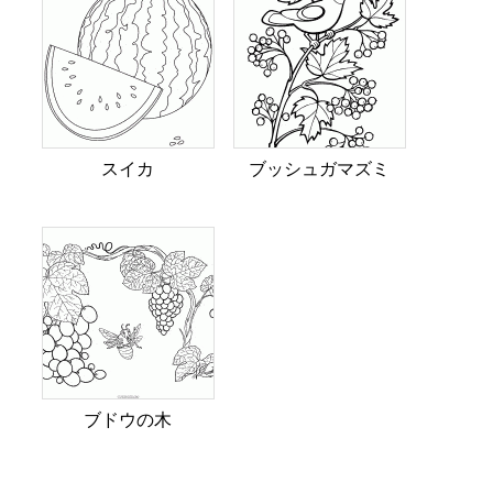
スイカ
ブッシュガマズミ
ブドウの木