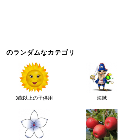
映画・ドラマ
自然
のランダムなカテゴリ
3歳以上の子供用
海賊