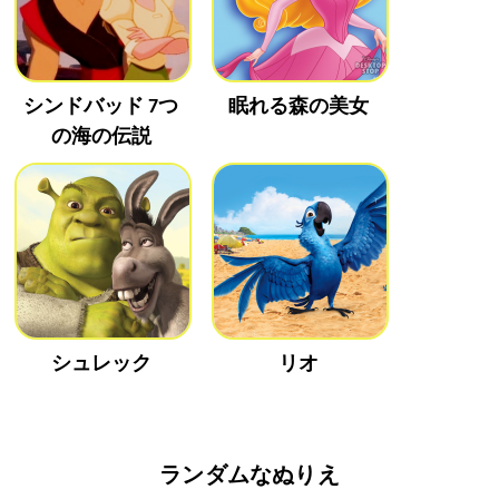
シンドバッド 7つ
眠れる森の美女
の海の伝説
シュレック
リオ
ランダムなぬりえ