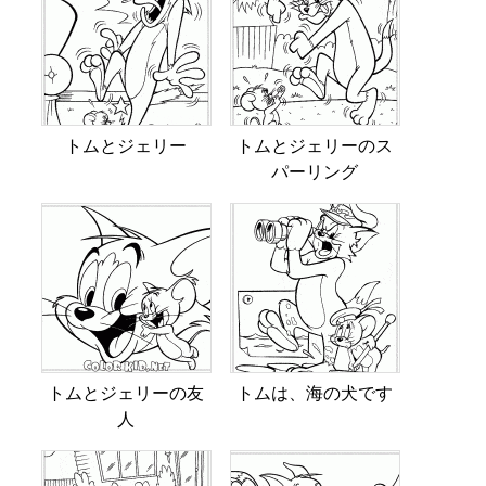
トムとジェリー
トムとジェリーのス
パーリング
トムとジェリーの友
トムは、海の犬です
人