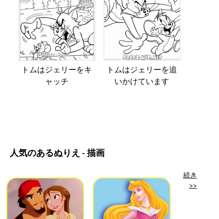
トムはジェリーをキ
トムはジェリーを追
ャッチ
いかけています
人気のあるぬりえ - 描画
続き
>>