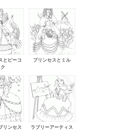
スとピーコ
プリンセスとミル
ック
プリンセス
ラブリーアーティス