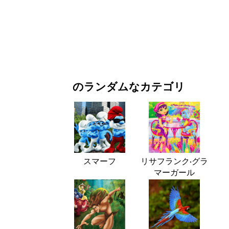
お正月・クリスマス
映画・ドラマ
自然
のランダムなカテゴリ
スマーフ
リサフランク·グラ
マーガール