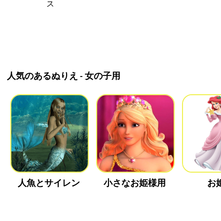
ス
人気のあるぬりえ - 女の子用
人魚とサイレン
小さなお姫様用
お