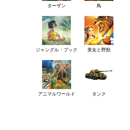
ターザン
鳥
ジャングル・ブック
美女と野獣
アニマルワールド
タンク