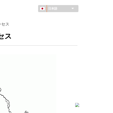
日本語
ンセス
セス