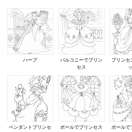
ハープ
バルコニーでプリン
プリンセ
セス
ペンダントプリンセ
ボールでプリンセス
ボールで