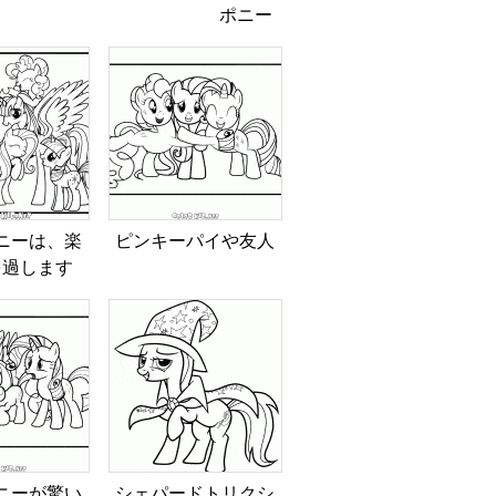
ポニー
ニーは、楽
ピンキーパイや友人
を過します
ニーが驚い
シェパードトリクシ