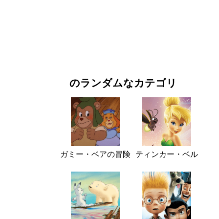
お正月・クリスマス
映画・ドラマ
自然
のランダムなカテゴリ
ガミー・ベアの冒険
ティンカー・ベル