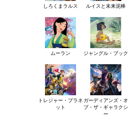
しろくまラルス
ルイスと未来泥棒
ムーラン
ジャングル・ブック
トレジャー・プラネ
ガーディアンズ・オ
ット
ブ・ザ・ギャラクシ
ー