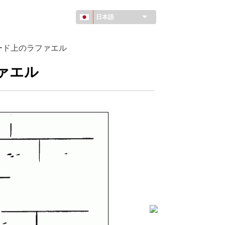
日本語
ード上のラファエル
ファエル