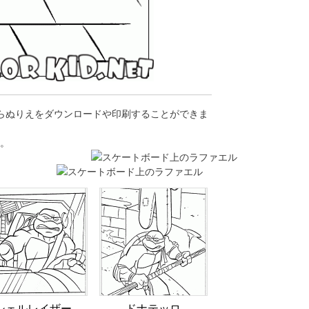
からぬりえをダウンロードや印刷することができま
。