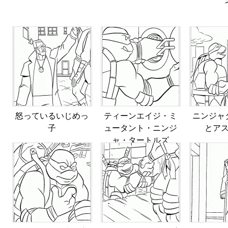
怒っているいじめっ
ティーンエイジ・ミ
ニンジャ
子
ュータント・ニンジ
とア
ャ・タートルズ