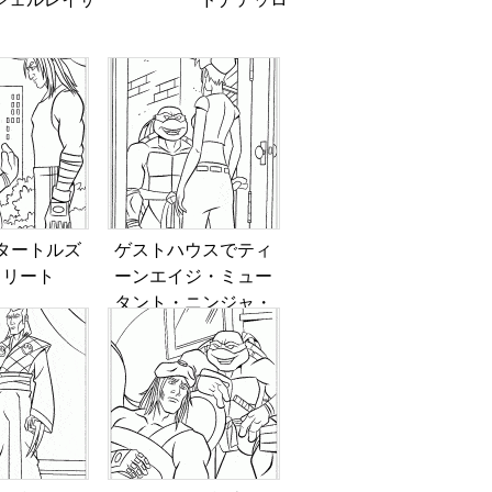
シェルレイザー
ドナテッロ
タートルズ
ゲストハウスでティ
スリート
ーンエイジ・ミュー
タント・ニンジャ・
タートルズ