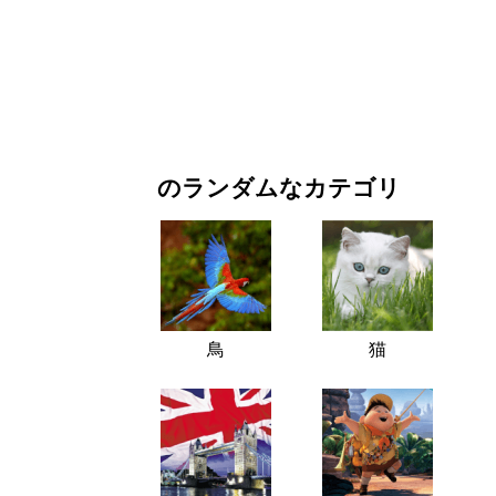
お正月・クリスマス
映画・ドラマ
自然
のランダムなカテゴリ
鳥
猫