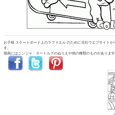
お子様 スケートボード上のラファエル のために当社ウエブサイト
す。
描画にはニンジャ・タートルズのぬりえや他の種類のものがあります