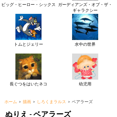
ビッグ・ヒーロー・シックス
ガーディアンズ・オブ・ザ・
ギャラクシー
トムとジェリー
水中の世界
長ぐつをはいたネコ
幼児用
ホーム
>
描画
>
しろくまラルス
>
ベアラーズ
ぬりえ - ベアラーズ