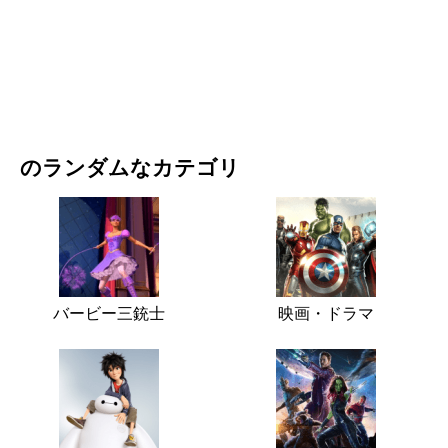
映画・ドラマ
自然
のランダムなカテゴリ
バービー三銃士
映画・ドラマ