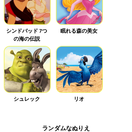
シンドバッド 7つ
眠れる森の美女
の海の伝説
シュレック
リオ
ランダムなぬりえ