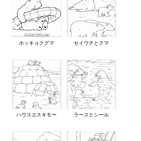
ホッキョクグマ
セイウチとクマ
ハウスエスキモー
ラースとシール