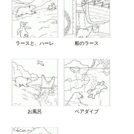
ラースと、ハーレ
船のラース
お風呂
ベアダイブ