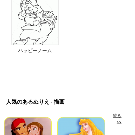
ハッピーノーム
人気のあるぬりえ - 描画
続き
>>