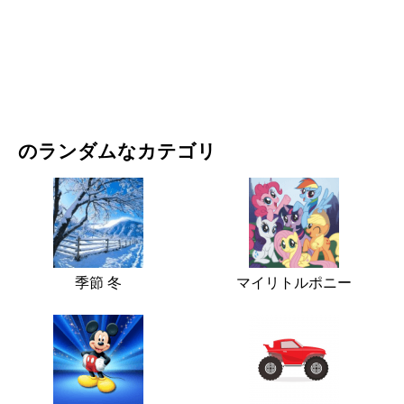
映画・ドラマ
自然
のランダムなカテゴリ
季節 冬
マイリトルポニー