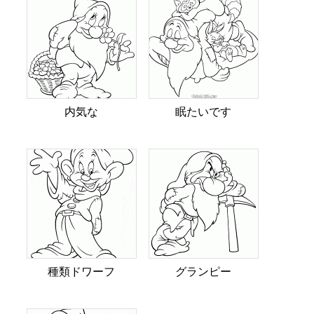
内気な
眠たいです
種類ドワーフ
グランピー