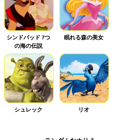
シンドバッド 7つ
眠れる森の美女
の海の伝説
シュレック
リオ