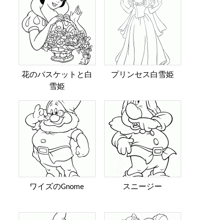
花のバスケットと白
プリンセス白雪姫
雪姫
ワイズのGnome
スニージー