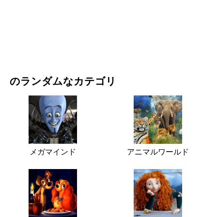
映画・ドラマ
自然
のランダムなカテゴリ
メガマインド
アニマルワールド