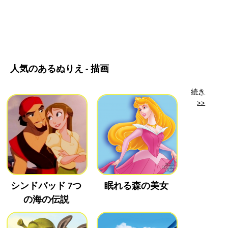
人気のあるぬりえ - 描画
続き
>>
シンドバッド 7つ
眠れる森の美女
の海の伝説