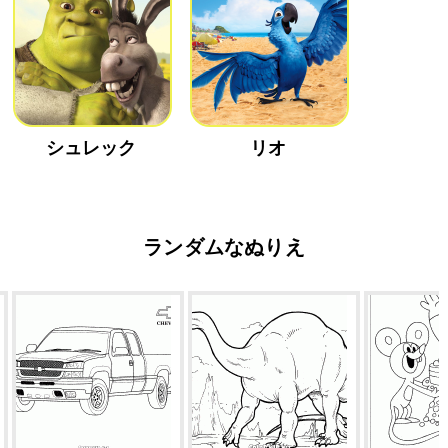
シュレック
リオ
ランダムなぬりえ