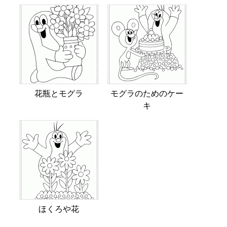
花瓶とモグラ
モグラのためのケー
キ
ほくろや花