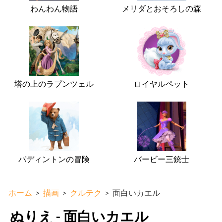
わんわん物語
メリダとおそろしの森
塔の上のラプンツェル
ロイヤルペット
パディントンの冒険
バービー三銃士
ホーム
>
描画
>
クルテク
>
面白いカエル
ぬりえ - 面白いカエル