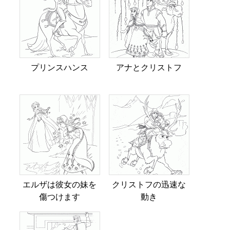
プリンスハンス
アナとクリストフ
エルザは彼女の妹を
クリストフの迅速な
傷つけます
動き