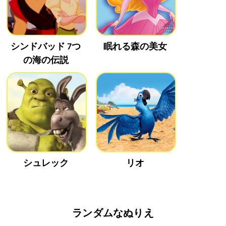
シンドバッド 7つ
眠れる森の美女
の海の伝説
シュレック
リオ
ランダムなぬりえ