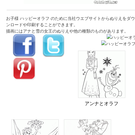
お子様 ハッピーオラフ のために当社ウエブサイトからぬりえをダウ
ンロードや印刷することができます。
描画にはアナと雪の女王のぬりえや他の種類のものがあります。
アンナとオラフ