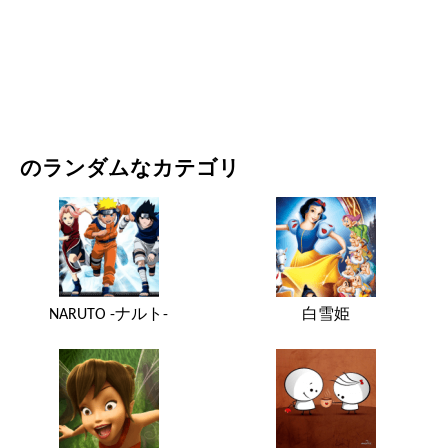
映画・ドラマ
自然
のランダムなカテゴリ
NARUTO -ナルト-
白雪姫