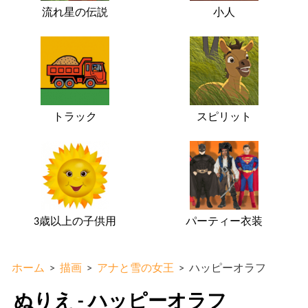
流れ星の伝説
小人
トラック
スピリット
3歳以上の子供用
パーティー衣装
ホーム
>
描画
>
アナと雪の女王
>
ハッピーオラフ
ぬりえ - ハッピーオラフ