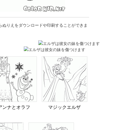
からぬりえをダウンロードや印刷することができま
アンナとオラフ
マジックエルザ