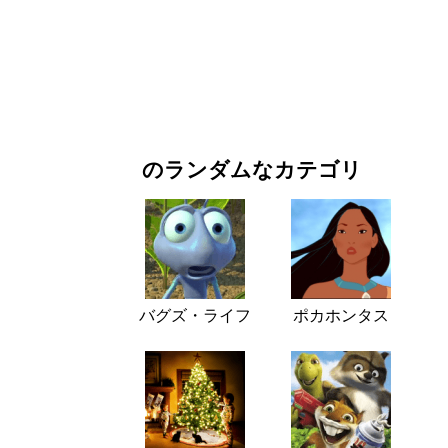
お正月・クリスマス
映画・ドラマ
自然
のランダムなカテゴリ
バグズ・ライフ
ポカホンタス