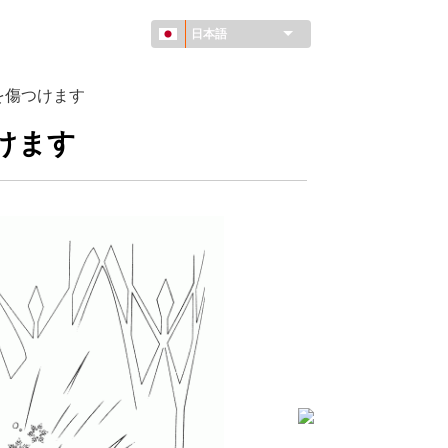
日本語
を傷つけます
けます