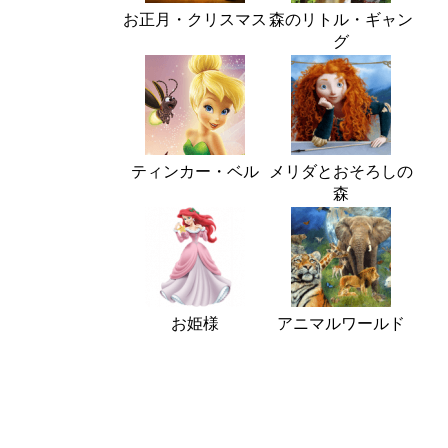
お正月・クリスマス
森のリトル・ギャン
グ
ティンカー・ベル
メリダとおそろしの
森
お姫様
アニマルワールド