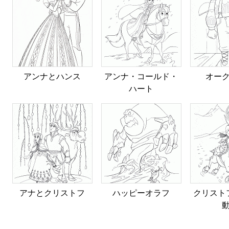
アンナとハンス
アンナ・コールド・
オー
ハート
アナとクリストフ
ハッピーオラフ
クリスト