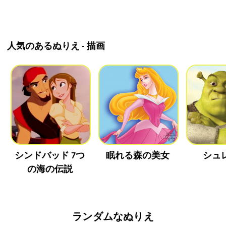
人気のあるぬりえ - 描画
シンドバッド 7つ
眠れる森の美女
シュ
の海の伝説
ランダムなぬりえ