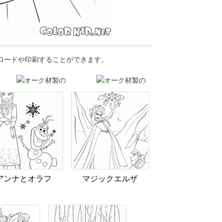
ンロードや印刷することができます。
アンナとオラフ
マジックエルザ