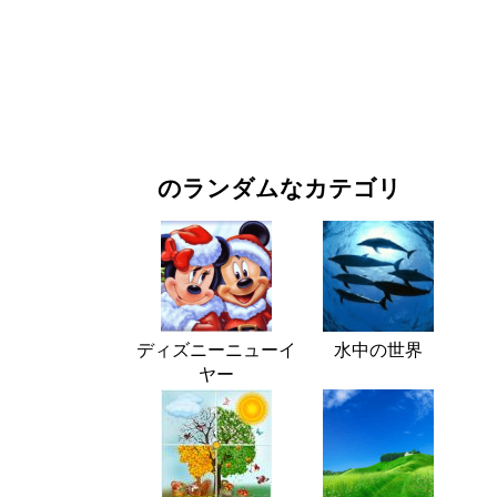
お正月・クリスマス
映画・ドラマ
自然
のランダムなカテゴリ
ディズニーニューイ
水中の世界
ヤー