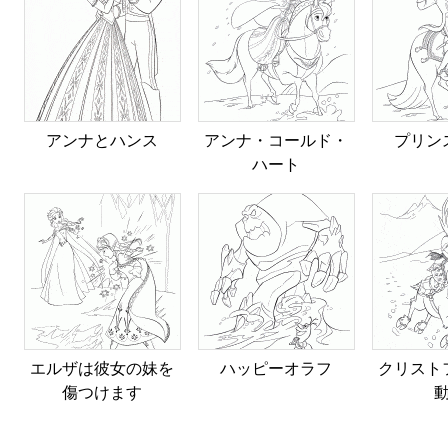
アンナとハンス
アンナ・コールド・
プリン
ハート
エルザは彼女の妹を
ハッピーオラフ
クリスト
傷つけます