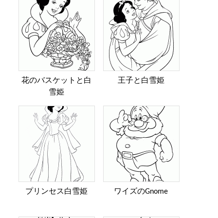
花のバスケットと白
王子と白雪姫
雪姫
プリンセス白雪姫
ワイズのGnome