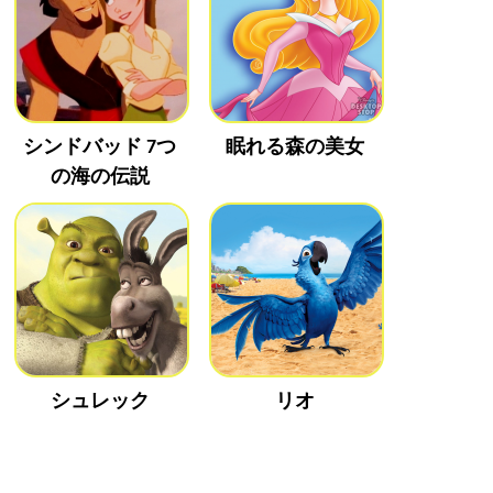
シンドバッド 7つ
眠れる森の美女
の海の伝説
シュレック
リオ