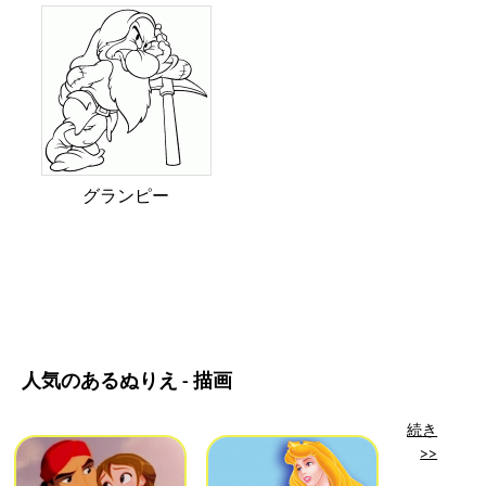
グランピー
人気のあるぬりえ - 描画
続き
>>