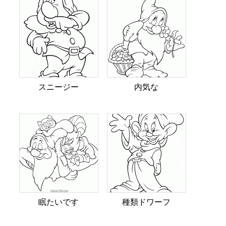
スニージー
内気な
眠たいです
種類ドワーフ