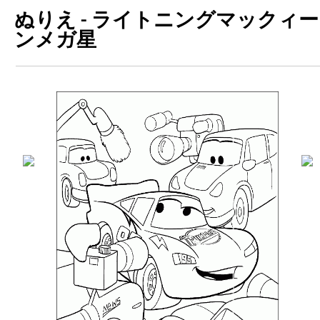
ぬりえ - ライトニングマックィー
ンメガ星