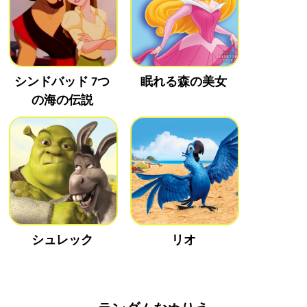
シンドバッド 7つ
眠れる森の美女
の海の伝説
シュレック
リオ