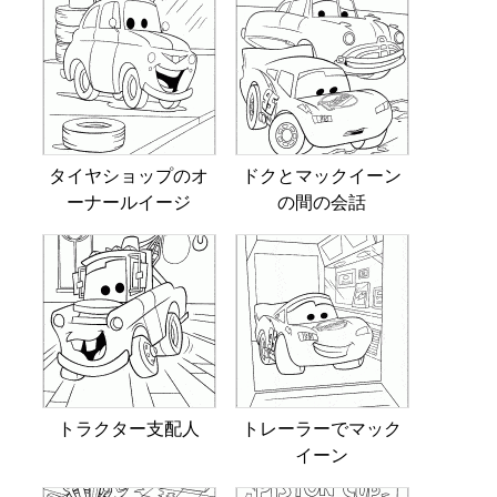
タイヤショップのオ
ドクとマックイーン
ーナールイージ
の間の会話
トラクター支配人
トレーラーでマック
イーン