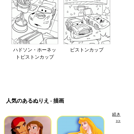
ハドソン・ホーネッ
ピストンカップ
トピストンカップ
人気のあるぬりえ - 描画
続き
>>