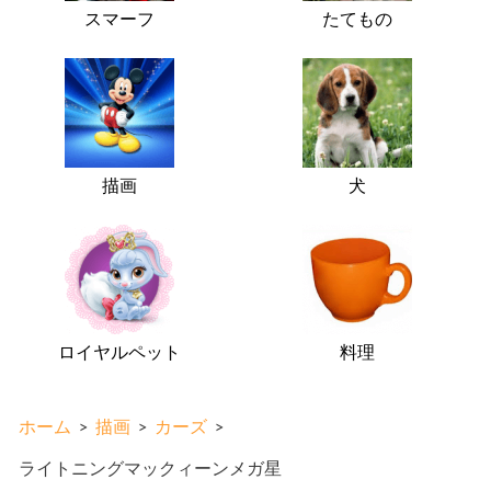
スマーフ
たてもの
描画
犬
ロイヤルペット
料理
ホーム
>
描画
>
カーズ
>
ライトニングマックィーンメガ星