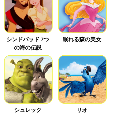
シンドバッド 7つ
眠れる森の美女
の海の伝説
シュレック
リオ