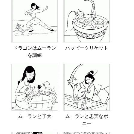
ドラゴンはムーラン
ハッピークリケット
を訓練
ムーランと子犬
ムーランと忠実なポ
ニー