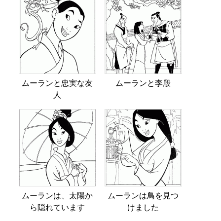
ムーランと忠実な友
ムーランと李殷
人
ムーランは、太陽か
ムーランは鳥を見つ
ら隠れています
けました