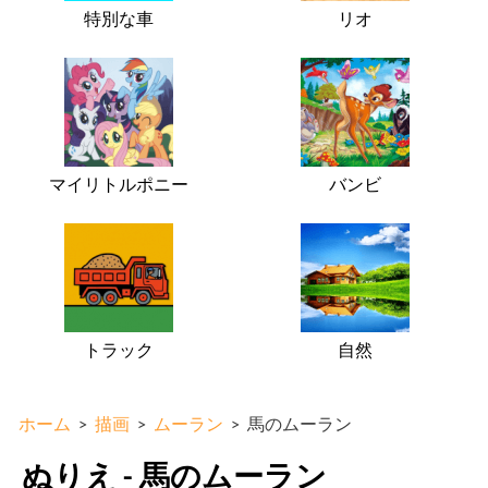
特別な車
リオ
マイリトルポニー
バンビ
トラック
自然
ホーム
>
描画
>
ムーラン
>
馬のムーラン
ぬりえ - 馬のムーラン