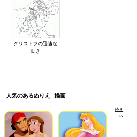
クリストフの迅速な
動き
人気のあるぬりえ - 描画
続き
>>