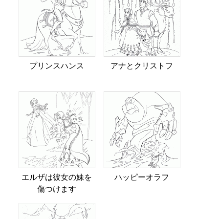
プリンスハンス
アナとクリストフ
エルザは彼女の妹を
ハッピーオラフ
傷つけます