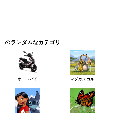
映画・ドラマ
自然
のランダムなカテゴリ
オートバイ
マダガスカル