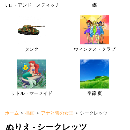
リロ・アンド・スティッチ
蝶
タンク
ウィンクス・クラブ
リトル・マーメイド
季節 夏
ホーム
>
描画
>
アナと雪の女王
>
シークレッツ
ぬりえ - シークレッツ