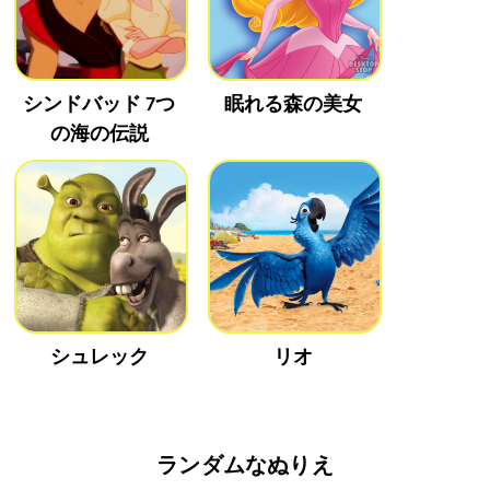
シンドバッド 7つ
眠れる森の美女
の海の伝説
シュレック
リオ
ランダムなぬりえ